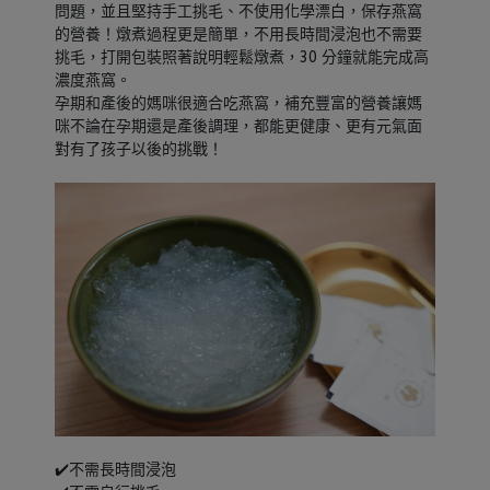
問題，並且堅持手工挑毛、不使用化學漂白，保存燕窩
的營養！燉煮過程更是簡單，不用長時間浸泡也不需要
挑毛，打開包裝照著說明輕鬆燉煮，30 分鐘就能完成高
濃度燕窩。
孕期和產後的媽咪很適合吃燕窩，補充豐富的營養讓媽
咪不論在孕期還是產後調理，都能更健康、更有元氣面
對有了孩子以後的挑戰！
✔️不需長時間浸泡