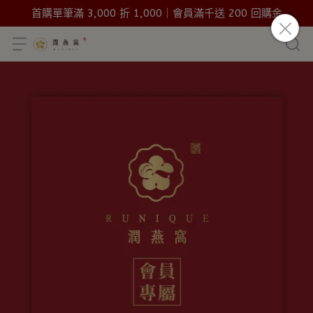
首購單筆滿 3,000 折 1,000｜會員滿千送 200 回購金