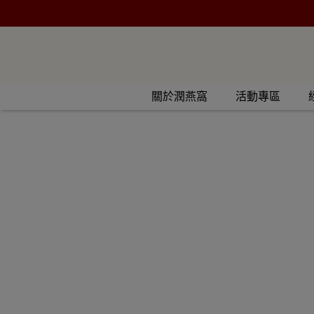
關於潤燕窩
活動專區