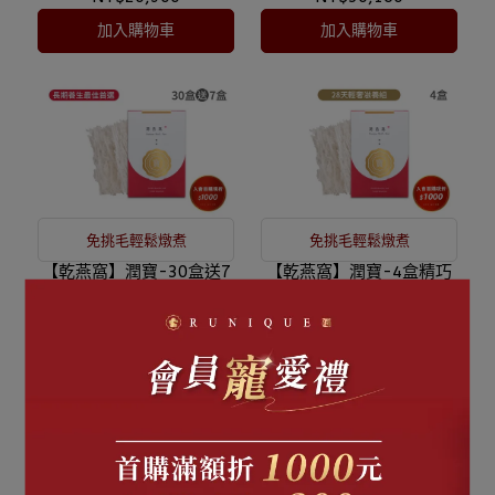
加入購物車
加入購物車
免挑毛輕鬆燉煮
免挑毛輕鬆燉煮
【乾燕窩】潤寶-30盒送7
【乾燕窩】潤寶-4盒精巧
盒
裝
NT$62,700
NT$8,360
加入購物車
加入購物車