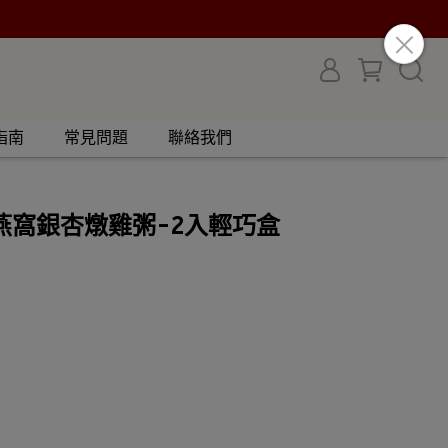
指南
常見問題
聯絡我們
燕窩銀杏燉雞粥-2入輕巧盒