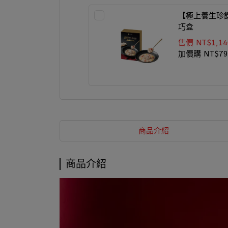
【極上養生珍
巧盒
售價
NT$1,14
加價購
NT$79
商品介紹
商品介紹