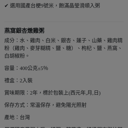
✔ 選用國產台梗9號米，飽滿晶瑩滑順入粥
燕窩銀杏燉雞粥
成分：水、雞肉、白米、銀杏、蓮子、山藥、雞肉精
粉（雞肉、麥芽糊精、鹽、糖）、枸杞、鹽、燕窩、
白胡椒粉。
容量：400公克±5％
禮盒：2入裝
賞味期限：2年，標於包裝上(西元年,月,日)
保存方式：常溫保存，避免陽光照射
產地：台灣