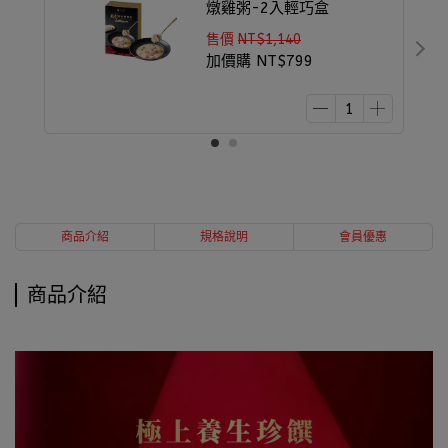
燉雞粥-2入輕巧盒
售價
NT$1,140
加價購
NT$799
商品介紹
規格說明
會員優惠
商品介紹