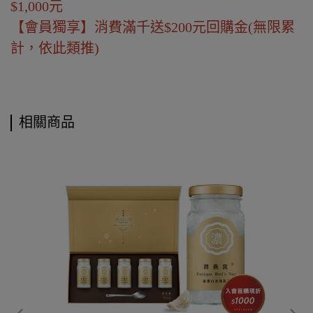
$1,000元
【會員獨享】消費滿千送$200元回購金(無限累
計，依此類推)
相關商品