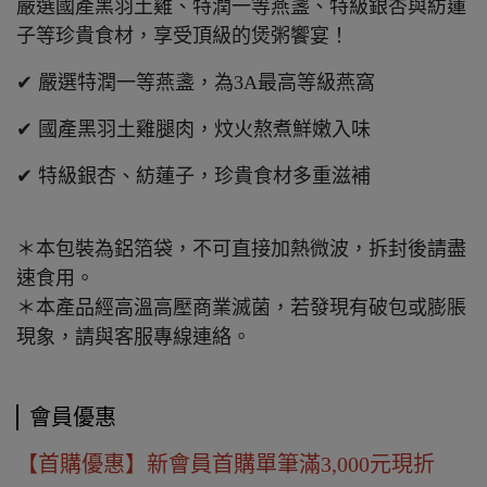
嚴選國產黑羽土雞、特潤一等燕盞、特級銀杏與紡蓮
子等珍貴食材，享受頂級的煲粥饗宴！
✔ 嚴選特潤一等燕盞，為3A最高等級燕窩
✔ 國產黑羽土雞腿肉，炆火熬煮鮮嫩入味
✔ 特級銀杏、紡蓮子，珍貴食材多重滋補
＊本包裝為鋁箔袋，不可直接加熱微波，拆封後請盡
速食用。
＊本產品經高溫高壓商業滅菌，若發現有破包或膨脹
現象，請與客服專線連絡。
會員優惠
【首購優惠】新會員首購單筆滿3,000元現折