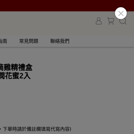
指南
常見問題
聯絡我們
滴雞精禮盒
潤花蜜2入
，下單時請於備註欄填寫代寫內容)