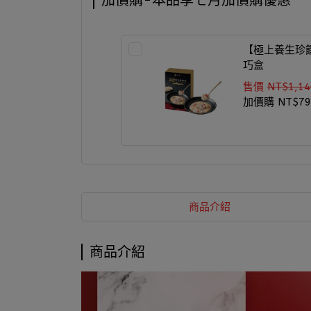
加價購-本品享七月加價購優惠
【極上養生珍
巧盒
售價
NT$1,14
加價購
NT$79
商品介紹
商品介紹