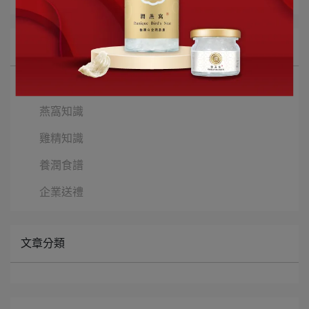
所有文章主題
孕期知識
燕窩知識
雞精知識
養潤食譜
企業送禮
文章分類