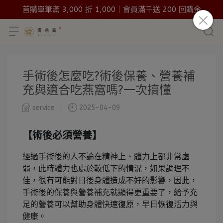
首購單筆滿 3,000 折 1,000｜會員滿千送 200 回購金
手術後怎麼吃?術後保養、營養補
充與適合吃燕窩嗎?一次搞懂
service
2025-04-09
【術後必須營養】
經過手術後的人不論在精神上、體力上都非常虛
弱，此時體力也處於較低下的情況，如果調理不
佳，很有可能對日後身體造成不好的影響，因此，
手術後的保養與營養補充就顯得更重要了，給予充
足的營養可以幫助身體快速復原，早日恢復活力與
健康。