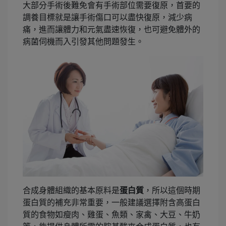
大部分手術後難免會有手術部位需要復原，首要的
調養目標就是讓手術傷口可以盡快復原，減少病
痛，進而讓體力和元氣盡速恢復，也可避免體外的
病菌伺機而入引發其他問題發生。
合成身體組織的基本原料是
蛋白質
，所以這個時期
蛋白質的補充非常重要，一般建議選擇附含高蛋白
質的食物如瘦肉、雞蛋、魚類、家禽、大豆、牛奶