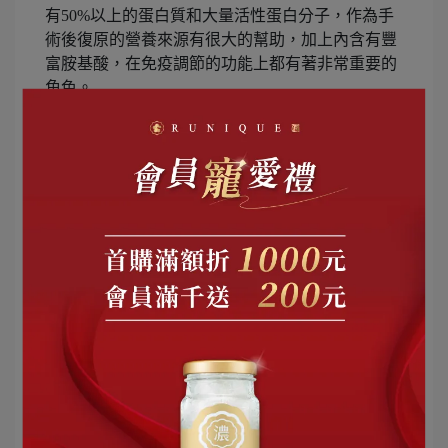
有50%以上的蛋白質和大量活性蛋白分子，作為手
術後復原的營養來源有很大的幫助，加上內含有豐
富胺基酸，在免疫調節的功能上都有著非常重要的
角色。
※小叮嚀：手術各有不同種類，不同的手術也有不
同的營養補充需要，要考慮的問題方向也一樣，以
上所描述的是一般手術後傷口和元氣復原的營養建
議，若是較特殊的手術像是腸胃道手術等，請依照
專業醫師或營養師的建議方向為主。